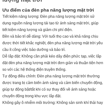
Ưu điểm của đèn pha năng lượng mặt trời
Tiết kiệm năng lượng: Đèn pha năng lượng mặt trời sử
dụng nguồn năng lượng tái tạo từ ánh sáng mặt trời, giúp
tiết kiệm năng lượng và giảm chi phí điện.
Bền và bảo trì dễ dàng: Với tuổi thọ cao và khả năng chịu
được thời tiết khắc nghiệt, đèn pha năng lượng mặt trời yêu
cầu ít công việc bảo dưỡng và bảo trì.
Dễ lắp đặt: Không cần phải kéo dây điện phức tạp, việc lắp
đặt đèn pha năng lượng mặt trời đơn giản và thuận tiện hơn
so với các hệ thống điện truyền thống.
Tự động điều chỉnh: Đèn pha năng lượng mặt trời thường
được trang bị cảm biến ánh sáng và cảm biến chuyển động,
giúp tự động bật/tắt khi có sự thay đổi về ánh sáng hoặc
chuyển động trong khu vực lắp đặt.
Không gây ô nhiễm môi trường: Không sản sinh khí thải hay