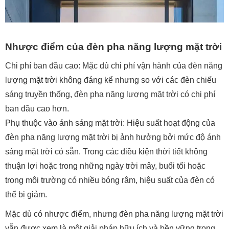
Nhược điểm của đèn pha năng lượng mặt trời
Chi phí ban đầu cao: Mặc dù chi phí vận hành của đèn năng
lượng mặt trời không đáng kể nhưng so với các đèn chiếu
sáng truyền thống, đèn pha năng lượng mặt trời có chi phí
ban đầu cao hơn.
Phụ thuộc vào ánh sáng mặt trời: Hiệu suất hoạt động của
đèn pha năng lượng mặt trời bị ảnh hưởng bởi mức độ ánh
sáng mặt trời có sẵn. Trong các điều kiện thời tiết không
thuận lợi hoặc trong những ngày trời mây, buổi tối hoặc
trong môi trường có nhiều bóng râm, hiệu suất của đèn có
thể bị giảm.
Mặc dù có nhược điểm, nhưng đèn pha năng lượng mặt trời
vẫn được xem là một giải pháp hữu ích và bền vững trong