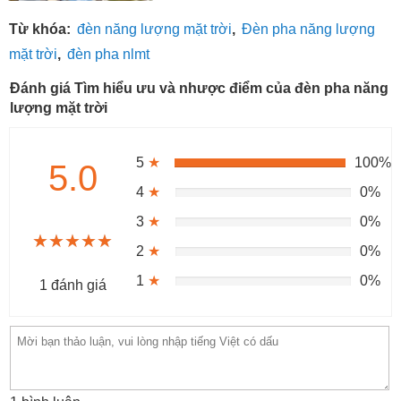
Từ khóa:
đèn năng lượng mặt trời
,
Đèn pha năng lượng
mặt trời
,
đèn pha nlmt
Đánh giá Tìm hiểu ưu và nhược điểm của đèn pha năng
lượng mặt trời
5
★
100%
5.0
4
★
0%
3
★
0%
★★★★★
★★★★★
★★★★★
2
★
0%
1
★
0%
1 đánh giá